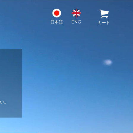
日本語
ENG
カート
い。