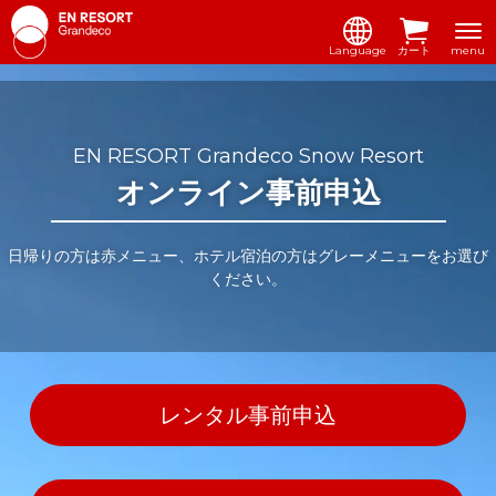
Language
カート
menu
EN RESORT Grandeco Snow Resort
オンライン事前申込
日帰りの方は赤メニュー、ホテル宿泊の方はグレーメニューをお選び
ください。
レンタル事前申込