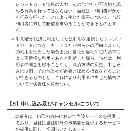
レジットカード情報の入力、その他当社が不適切と認
める行為を行ってはならない。当社は、利用者がかか
る行為を行ったことにより生じた損害について、当該
利用者に対して賠償を求めることができるものとす
る。
4. 利用者が決済に利用しまたは利用を選択したクレジッ
トカードにつき、カード会社が何らかの理由によりそ
の利用を拒否した場合または当社が当社所定の基準に
より不適切な利用であると判断した場合、当社は、利
用者の同意を得ることなく、決済方法の変更、申し込
みの取消、その他当社が必要と認める措置をとること
ができるものとし、これにより利用者に生じた損害に
ついて一切責任を負わない。
【8】申し込み及びキャンセルについて
1. 事業者は、自己の責任において当該サービスを提供し
ており、当社は当社以外の事業者が提供するサービス
の提供に関し一切関与いたしません。