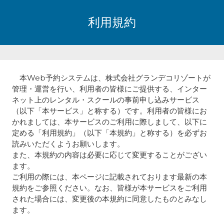
利用規約
本Web予約システムは、株式会社グランデコリゾートが
管理・運営を行い、利用者の皆様にご提供する、インター
ネット上のレンタル・スクールの事前申し込みサービス
（以下「本サービス」と称する）です。利用者の皆様にお
かれましては、本サービスのご利用に際しまして、以下に
定める「利用規約」（以下「本規約」と称する）を必ずお
読みいただくようお願いします。
また、本規約の内容は必要に応じて変更することがござい
ます。
ご利用の際には、本ページに記載されております最新の本
規約をご参照ください。なお、皆様が本サービスをご利用
された場合には、変更後の本規約に同意したものとみなし
ます。