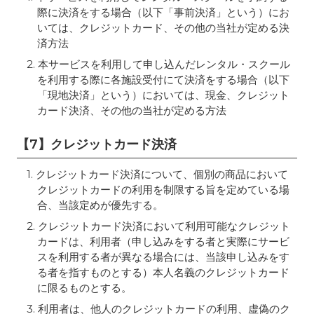
際に決済をする場合（以下「事前決済」という）にお
いては、クレジットカード、その他の当社が定める決
済方法
2. 本サービスを利用して申し込んだレンタル・スクール
を利用する際に各施設受付にて決済をする場合（以下
「現地決済」という）においては、現金、クレジット
カード決済、その他の当社が定める方法
【7】クレジットカード決済
1. クレジットカード決済について、個別の商品において
クレジットカードの利用を制限する旨を定めている場
合、当該定めが優先する。
2. クレジットカード決済において利用可能なクレジット
カードは、利用者（申し込みをする者と実際にサービ
スを利用する者が異なる場合には、当該申し込みをす
る者を指すものとする）本人名義のクレジットカード
に限るものとする。
3. 利用者は、他人のクレジットカードの利用、虚偽のク